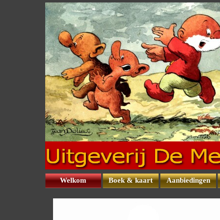
Ga naar de inhoud
Welkom
Boek & kaart
Aanbiedingen