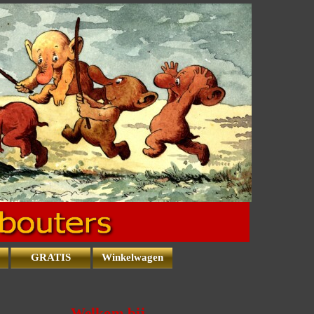
GRATIS
Winkelwagen
▼
Welkom bij